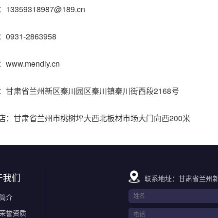
3359318987@189.cn
931-2863958
ww.mendly.cn
：甘肃省兰州新区秦川园区秦川镇秦川街西段2168号
店：甘肃省兰州市桃树坪大西北板材市场大门向西200米
于我们
联系地址：甘肃省兰州新
简介
荣誉资质