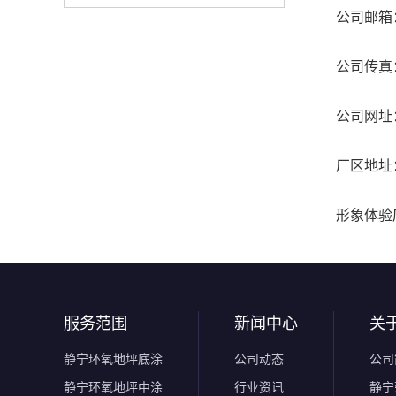
公司邮箱：1
公司传真：0
公司网址：w
厂区地址
形象体验
服务范围
新闻中心
关
静宁环氧地坪底涂
公司动态
公司
静宁环氧地坪中涂
行业资讯
静宁