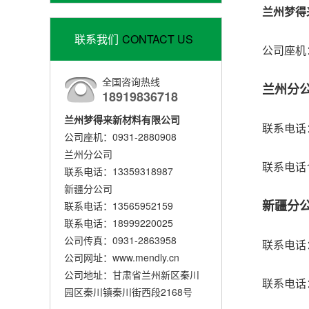
兰州梦得
联系我们
CONTACT US
公司座机：0
全国咨询热线
兰州分
18919836718
兰州梦得来新材料有限公司
联系电话：
公司座机：0931-2880908
兰州分公司
联系电话1
联系电话：13359318987
新疆分公司
新疆分
联系电话：13565952159
联系电话：18999220025
公司传真：0931-2863958
联系电话：1
公司网址：www.mendly.cn
公司地址：甘肃省兰州新区秦川
联系电话：1
园区秦川镇秦川街西段2168号