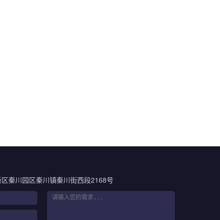
区秦川园区秦川镇秦川街西段2168号