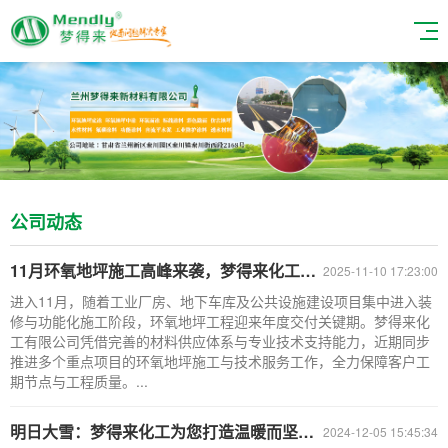
公司动态
11月环氧地坪施工高峰来袭，梦得来化工多项目同步推进保交付
2025-11-10 17:23:00
进入11月，随着工业厂房、地下车库及公共设施建设项目集中进入装
修与功能化施工阶段，环氧地坪工程迎来年度交付关键期。梦得来化
工有限公司凭借完善的材料供应体系与专业技术支持能力，近期同步
推进多个重点项目的环氧地坪施工与技术服务工作，全力保障客户工
期节点与工程质量。...
明日大雪：梦得来化工为您打造温暖而坚固的环氧地坪
2024-12-05 15:45:34