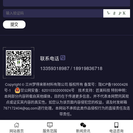
提交
联系电话
13359318987 / 18919836718
Copyright © 兰州梦得来新材料有限公司 版权所有
备案号：
陇ICP备19000426
号-1
甘公网安备：62010302000924号
技术支持：
匠美科技
特别申明：
本网部分内容转载自其他媒体，目的在于传递更多信息，并不代表本网赞同其观
点或证实其内容的真实性。如您认为该页面内容侵犯您的权益，请及时发邮箱
767172404@qq.com进行处理。本网站不承担此类作品侵权行为的直接责任及连
带责任。
网站首页
服务范围
新闻资讯
电话咨询