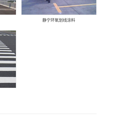
静宁环氧划线涂料