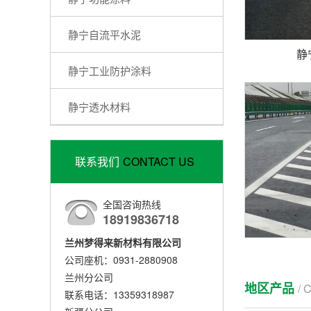
静宁自流平水泥
静
静宁工业防护涂料
静宁透水材料
联系我们
CONTACT US
全国咨询热线
18919836718
兰州梦得来新材料有限公司
公司座机：0931-2880908
兰州分公司
地区产品
/ 
联系电话：13359318987