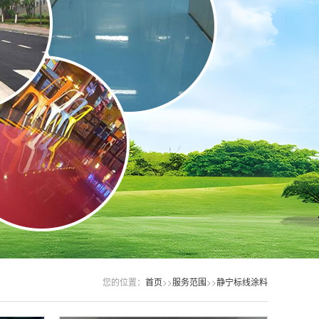
您的位置：
首页
>>
服务范围
>>
静宁标线涂料