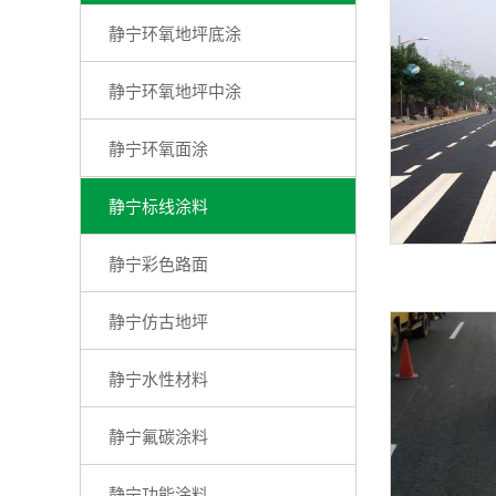
静宁环氧地坪底涂
静宁环氧地坪中涂
静宁环氧面涂
静宁标线涂料
静宁彩色路面
静宁仿古地坪
静宁水性材料
静宁氟碳涂料
静宁功能涂料