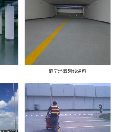
静宁环氧划线涂料