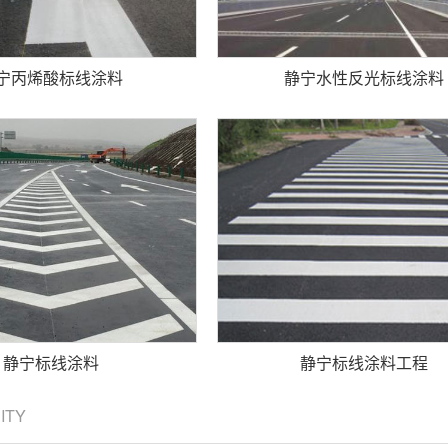
宁丙烯酸标线涂料
静宁水性反光标线涂料
静宁标线涂料
静宁标线涂料工程
CITY