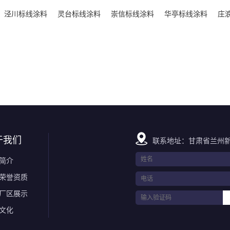
泾川标线涂料
灵台标线涂料
崇信标线涂料
华亭标线涂料
庄
于我们
联系地址：甘肃省兰州新
简介
荣誉资质
厂区展示
文化