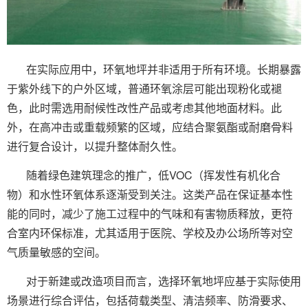
在实际应用中，环氧地坪并非适用于所有环境。长期暴露
于紫外线下的户外区域，普通环氧涂层可能出现粉化或褪
色，此时需选用耐候性改性产品或考虑其他地面材料。此
外，在高冲击或重载频繁的区域，应结合聚氨酯或耐磨骨料
进行复合设计，以提升整体耐久性。
随着绿色建筑理念的推广，低VOC（挥发性有机化合
物）和水性环氧体系逐渐受到关注。这类产品在保证基本性
能的同时，减少了施工过程中的气味和有害物质释放，更符
合室内环保标准，尤其适用于医院、学校及办公场所等对空
气质量敏感的空间。
对于新建或改造项目而言，选择环氧地坪应基于实际使用
场景进行综合评估，包括荷载类型、清洁频率、防滑要求、