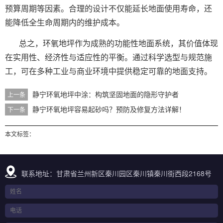
预算周期等因素。合理的设计不仅能延长地面使用寿命，还
能降低全生命周期内的维护成本。
总之，环氧地坪作为成熟的功能性地面系统，其价值体现
在实用性、经济性与适应性的平衡。通过科学选型与规范施
工，可在多种工业与商业环境中提供稳定可靠的地面支持。
静宁环氧地坪中涂：构筑坚固地面的隐形守护者
上一条
静宁环氧地坪容易起砂吗？预防及修复方法详解！
下一条
本文标签：
联系地址：甘肃省兰州新区秦川园区秦川镇秦川街西段2168号