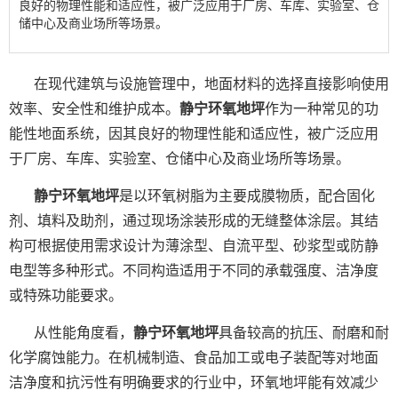
良好的物理性能和适应性，被广泛应用于厂房、车库、实验室、仓
储中心及商业场所等场景。
在现代建筑与设施管理中，地面材料的选择直接影响使用
效率、安全性和维护成本。
静宁环氧地坪
作为一种常见的功
能性地面系统，因其良好的物理性能和适应性，被广泛应用
于厂房、车库、实验室、仓储中心及商业场所等场景。
静宁环氧地坪
是以环氧树脂为主要成膜物质，配合固化
剂、填料及助剂，通过现场涂装形成的无缝整体涂层。其结
构可根据使用需求设计为薄涂型、自流平型、砂浆型或防静
电型等多种形式。不同构造适用于不同的承载强度、洁净度
或特殊功能要求。
从性能角度看，
静宁环氧地坪
具备较高的抗压、耐磨和耐
化学腐蚀能力。在机械制造、食品加工或电子装配等对地面
洁净度和抗污性有明确要求的行业中，环氧地坪能有效减少