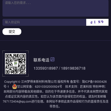
提交
联系电话
13359318987 / 18919836718
Copyright © 兰州梦得来新材料有限公司 版权所有
备案号：
陇ICP备19000426
号-1
甘公网安备：62010302000924号
技术支持：
匠美科技
特别申明：
本网部分内容转载自其他媒体，目的在于传递更多信息，并不代表本网赞同其观
点或证实其内容的真实性。如您认为该页面内容侵犯您的权益，请及时发邮箱
767172404@qq.com进行处理。本网站不承担此类作品侵权行为的直接责任及连
带责任。